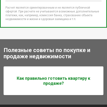
Расчет является ориентировачным и не является публичной
офертой. При расчете не учитываются возможные дополнительные
платежи, как, например, комиссия банка, страхование объекта
недвижимости и жизни и здоровья заемщика и т.п.
Полезные советы по покупке и
продаже недвижимости
Как правильно готовить квартиру к
продаже?