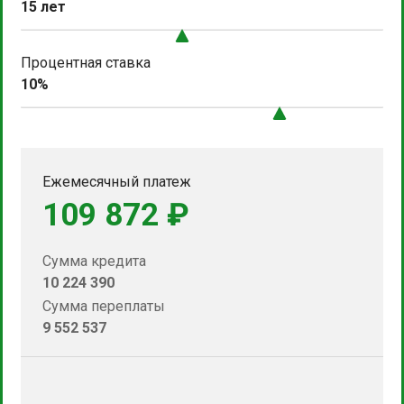
15 лет
Процентная ставка
10%
Ежемесячный платеж
109 872 ₽
Сумма кредита
10 224 390
Сумма переплаты
9 552 537