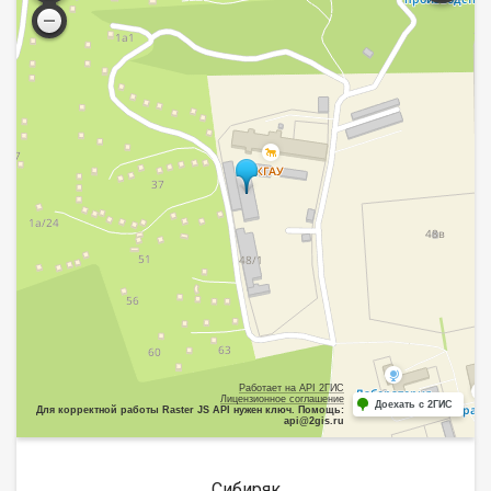
Работает на API 2ГИС
Лицензионное соглашение
Доехать с 2ГИС
Для корректной работы Raster JS API нужен ключ. Помощь:
api@2gis.ru
Сибиряк