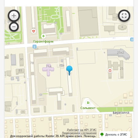
Работает на API 2ГИС
Лицензионное соглашение
Доехать с 2ГИС
Для корректной работы Raster JS API нужен ключ. Помощь: