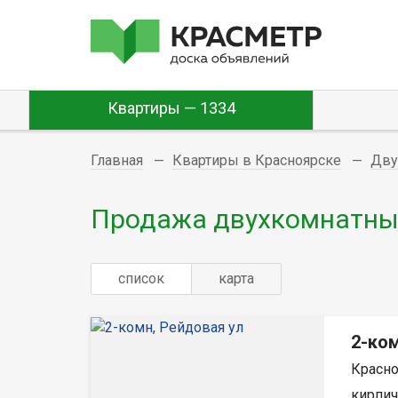
Квартиры — 1334
Главная
Квартиры в Красноярске
Дву
Продажа двухкомнатных
список
карта
2-ком
Красно
кирпич,