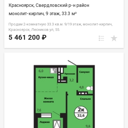
Красноярск, Свердловский р-н район
монолит-кирпич, 9 этаж, 33.3 м²
Продам 2-комнатную 33.3 кв.м. 9/19 этаж, монолит-кирпич,
Красноярск, Лесников ул, 55.
5 461 200 ₽