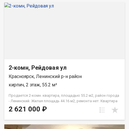
2-комн, Рейдовая ул
Красноярск, Ленинский р-н район
кирпич, 2 этаж, 55.2 м²
Продается 2-комн. квартира, площадью 55.2 м2, район города
- Ленинский. Жилая площадь 44.16 м2, ремонта нет. Квартира
располагается на 2 этаже 3-этажного кирпичного дома 1984
2 621 000 ₽
года постройки. Отдел продаж