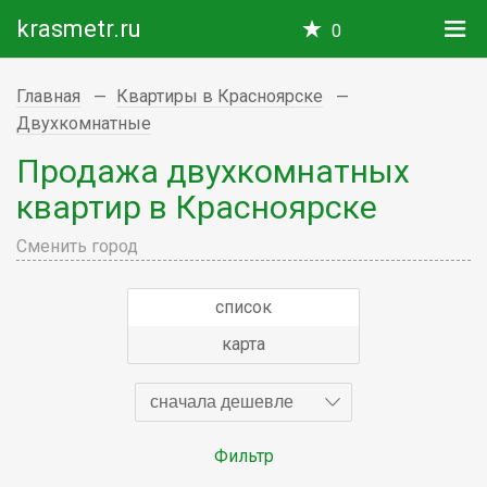
krasmetr.ru
0
Главная
Квартиры в Красноярске
Двухкомнатные
Продажа двухкомнатных
квартир в Красноярске
Сменить город
список
карта
сначала дешевле
Фильтр