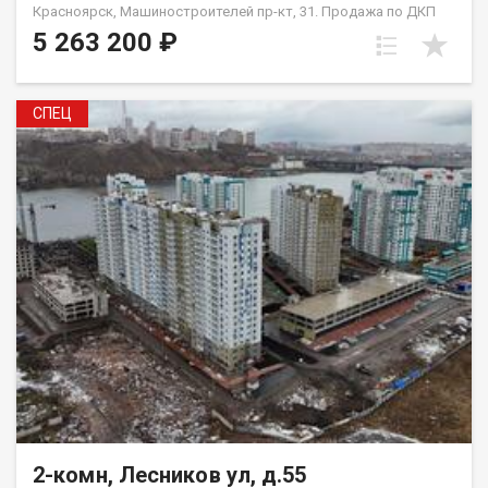
Красноярск, Машиностроителей пр-кт, 31. Продажа по ДКП
НЕ ОТ ЗАСТРОЙЩИКА
5 263 200 ₽
СПЕЦ
2-комн, Лесников ул, д.55