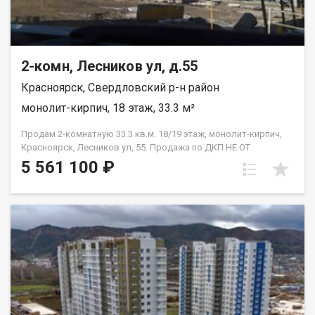
2-комн, Лесников ул, д.55
Красноярск, Свердловский р-н район
монолит-кирпич, 18 этаж, 33.3 м²
Продам 2-комнатную 33.3 кв.м. 18/19 этаж, монолит-кирпич,
Красноярск, Лесников ул, 55. Продажа по ДКП НЕ ОТ
ЗАСТРОЙЩИКА.
5 561 100 ₽