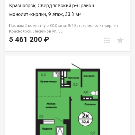
Красноярск, Свердловский р-н район
монолит-кирпич, 9 этаж, 33.3 м²
Продам 2-комнатную 33.3 кв.м. 9/19 этаж, монолит-кирпич,
Красноярск, Лесников ул, 55.
5 461 200 ₽