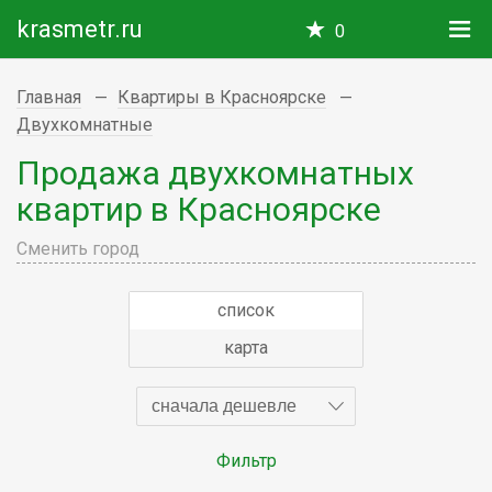
krasmetr.ru
0
Главная
Квартиры в Красноярске
Двухкомнатные
Продажа двухкомнатных
квартир в Красноярске
Сменить город
список
карта
сначала дешевле
Фильтр