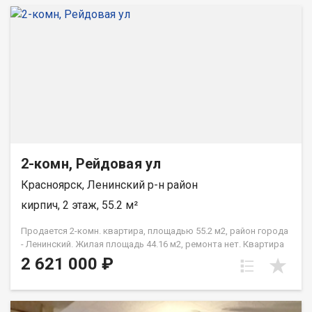
2-комн, Рейдовая ул
Красноярск, Ленинский р-н район
кирпич, 2 этаж, 55.2 м²
Продается 2-комн. квартира, площадью 55.2 м2, район города
- Ленинский. Жилая площадь 44.16 м2, ремонта нет. Квартира
располагается на 2 этаже 3-этажного кирпичного дома 1984
2 621 000 ₽
года постройки. Отдел продаж