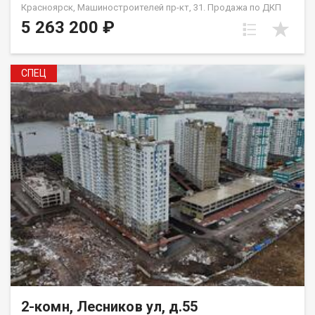
Красноярск, Машиностроителей пр-кт, 31. Продажа по ДКП
НЕ ОТ ЗАСТРОЙЩИКА
5 263 200 ₽
СПЕЦ
2-комн, Лесников ул, д.55