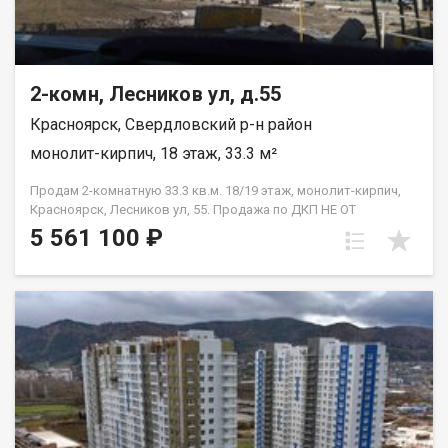
2-комн, Лесников ул, д.55
Красноярск, Свердловский р-н район
монолит-кирпич, 18 этаж, 33.3 м²
Продам 2-комнатную 33.3 кв.м. 18/19 этаж, монолит-кирпич,
Красноярск, Лесников ул, 55. Продажа по ДКП НЕ ОТ
ЗАСТРОЙЩИКА.
5 561 100 ₽