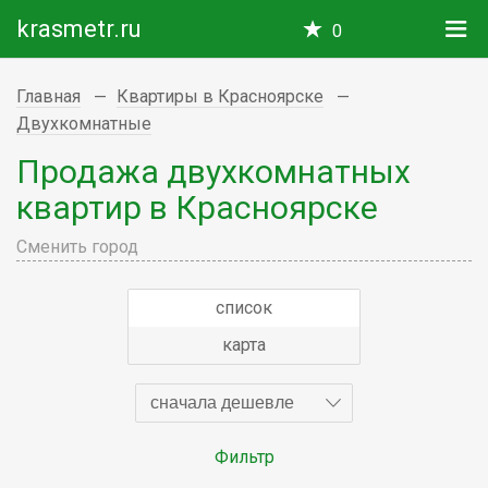
krasmetr.ru
0
Главная
Квартиры в Красноярске
Двухкомнатные
Продажа двухкомнатных
квартир в Красноярске
Сменить город
список
карта
сначала дешевле
Фильтр