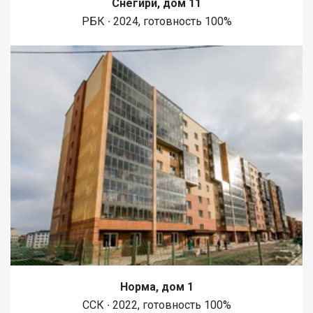
Снегири, дом 11
1450 метров вдоль реки Енисей и 500 метров вдоль реки
РБК ∙ 2024, готовность 100%
Базаиха с организованными спусками к воде и остановкой
речного пассажирского транспорта возле ледовой арены.
Сеть пешеходных и велосипедно-роликовых дорожек по
всему району. В целях безопасности велосипедно-роликовая
дорожка от пешеходной изолирована бордюром высотой 10
см. В пер
Норма, дом 1
ССК ∙ 2022, готовность 100%