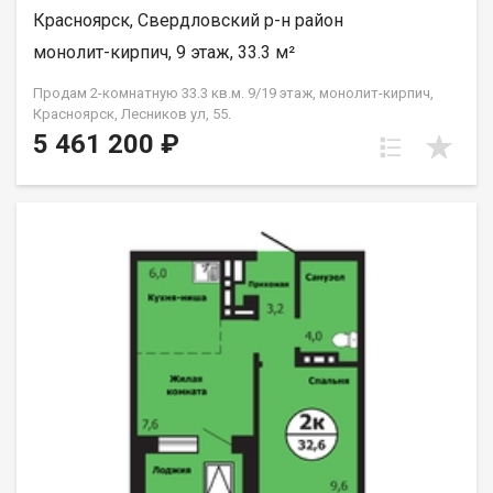
Красноярск, Свердловский р-н район
монолит-кирпич, 9 этаж, 33.3 м²
Продам 2-комнатную 33.3 кв.м. 9/19 этаж, монолит-кирпич,
Красноярск, Лесников ул, 55.
5 461 200 ₽