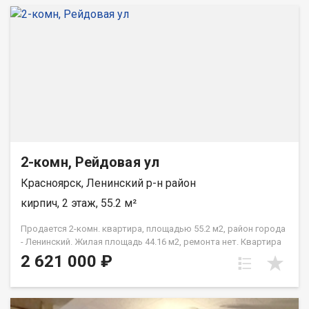
2-комн, Рейдовая ул
Красноярск, Ленинский р-н район
кирпич, 2 этаж, 55.2 м²
Продается 2-комн. квартира, площадью 55.2 м2, район города
- Ленинский. Жилая площадь 44.16 м2, ремонта нет. Квартира
располагается на 2 этаже 3-этажного кирпичного дома 1984
2 621 000 ₽
года постройки. Отдел продаж