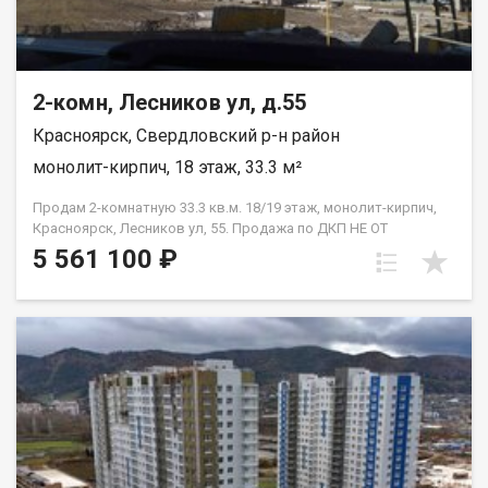
2-комн, Лесников ул, д.55
Красноярск, Свердловский р-н район
монолит-кирпич, 18 этаж, 33.3 м²
Продам 2-комнатную 33.3 кв.м. 18/19 этаж, монолит-кирпич,
Красноярск, Лесников ул, 55. Продажа по ДКП НЕ ОТ
ЗАСТРОЙЩИКА.
5 561 100 ₽