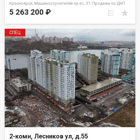
Красноярск, Машиностроителей пр-кт, 31. Продажа по ДКП
НЕ ОТ ЗАСТРОЙЩИКА
5 263 200 ₽
СПЕЦ
2-комн, Лесников ул, д.55