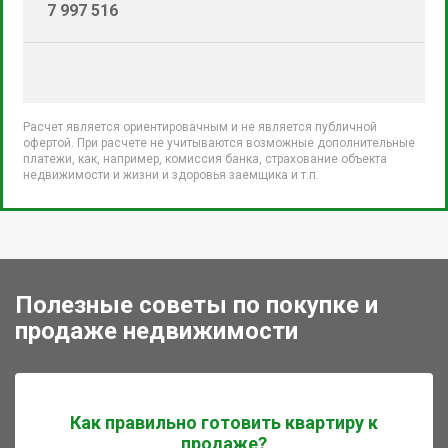
7 997 516
Расчет является ориентировачным и не является публичной
офертой. При расчете не учитываются возможные дополнительные
платежи, как, например, комиссия банка, страхование объекта
недвижимости и жизни и здоровья заемщика и т.п.
Полезные советы по покупке и
продаже недвижимости
Как правильно готовить квартиру к
продаже?