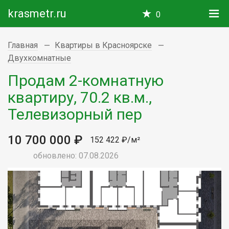
krasmetr.ru
0
Главная
Квартиры в Красноярске
Двухкомнатные
Продам 2-комнатную
квартиру, 70.2 кв.м.,
Телевизорный пер
10 700 000 ₽
152 422 ₽/м²
обновлено: 07.08.2026