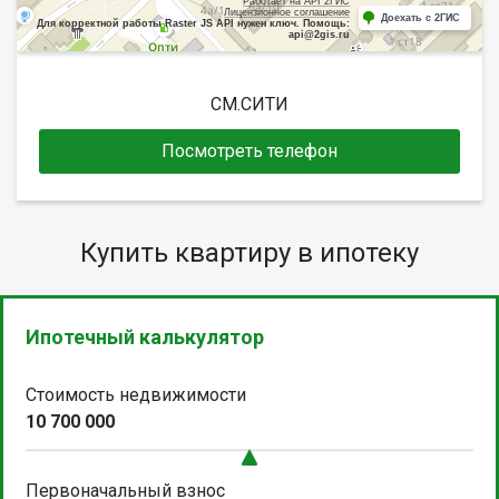
Работает на API 2ГИС
Лицензионное соглашение
Доехать с 2ГИС
Для корректной работы Raster JS API нужен ключ. Помощь:
api@2gis.ru
СМ.СИТИ
Посмотреть телефон
Купить квартиру в ипотеку
Ипотечный калькулятор
Стоимость недвижимости
10 700 000
Первоначальный взнос