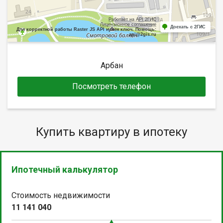
Работает на API 2ГИС
Лицензионное соглашение
Доехать с 2ГИС
Для корректной работы Raster JS API нужен ключ. Помощь:
api@2gis.ru
Арбан
Посмотреть телефон
Купить квартиру в ипотеку
Ипотечный калькулятор
Стоимость недвижимости
11 141 040