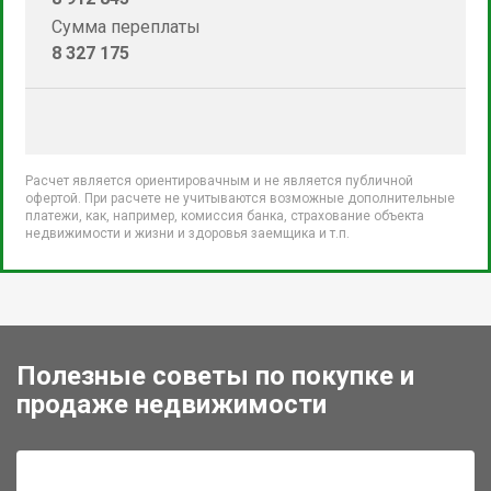
Сумма переплаты
8 327 175
Расчет является ориентировачным и не является публичной
офертой. При расчете не учитываются возможные дополнительные
платежи, как, например, комиссия банка, страхование объекта
недвижимости и жизни и здоровья заемщика и т.п.
Полезные советы по покупке и
продаже недвижимости