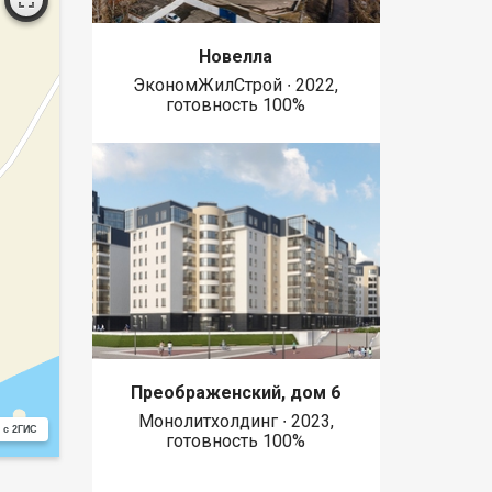
Новелла
ЭкономЖилСтрой ∙ 2022,
готовность 100%
Преображенский, дом 6
Монолитхолдинг ∙ 2023,
 с 2ГИС
готовность 100%