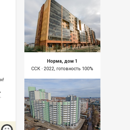
Норма, дом 1
ССК ∙ 2022, готовность 100%
н!
,
.