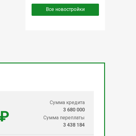
Все новостройки
Сумма кредита
3 680 000
 ₽
Сумма переплаты
3 438 184