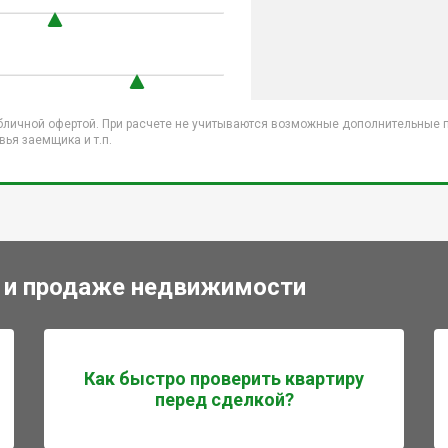
бличной офертой. При расчете не учитываются возможные дополнительные пл
ья заемщика и т.п.
 и продаже недвижимости
Как быстро проверить квартиру
перед сделкой?