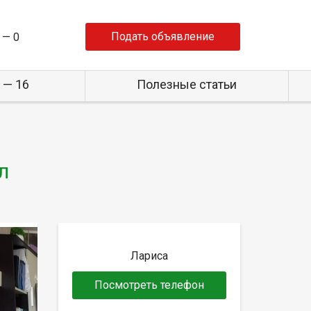
Подать объявление
 —
0
 — 16
Полезные статьи
л
Лариса
Посмотреть телефон