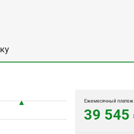
ку
Ежемесячный платеж
39 545