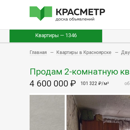
Квартиры — 1346
Главная
Квартиры в Красноярске
Дву
Продам 2-комнатную квар
4 600 000 ₽
101 322 ₽/м²
об