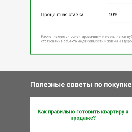
Процентная ставка
10%
Расчет является ориентировачным и не является пу
страхование объекта недвижимости и жизни и здоров
Полезные советы по покупке
Как правильно готовить квартиру к
продаже?