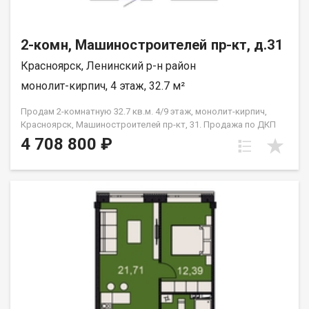
2-комн, Машиностроителей пр-кт, д.31
Красноярск, Ленинский р-н район
монолит-кирпич, 4 этаж, 32.7 м²
Продам 2-комнатную 32.7 кв.м. 4/9 этаж, монолит-кирпич,
Красноярск, Машиностроителей пр-кт, 31. Продажа по ДКП
НЕ ОТ ЗАСТРОЙЩИКА
4 708 800 ₽