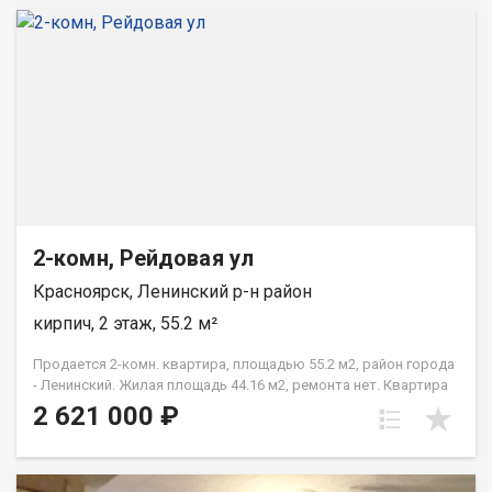
2-комн, Рейдовая ул
Красноярск, Ленинский р-н район
кирпич, 2 этаж, 55.2 м²
Продается 2-комн. квартира, площадью 55.2 м2, район города
- Ленинский. Жилая площадь 44.16 м2, ремонта нет. Квартира
располагается на 2 этаже 3-этажного кирпичного дома 1984
2 621 000 ₽
года постройки. Отдел продаж