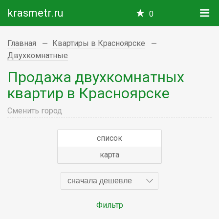
krasmetr.ru
0
Главная
Квартиры в Красноярске
Двухкомнатные
Продажа двухкомнатных
квартир в Красноярске
Сменить город
список
карта
сначала дешевле
Фильтр