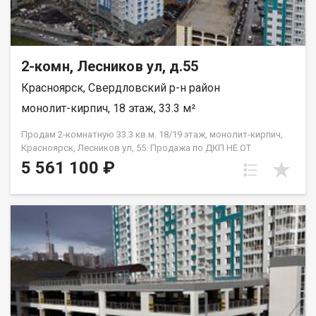
2-комн, Лесников ул, д.55
Красноярск, Свердловский р-н район
монолит-кирпич, 18 этаж, 33.3 м²
Продам 2-комнатную 33.3 кв.м. 18/19 этаж, монолит-кирпич,
Красноярск, Лесников ул, 55. Продажа по ДКП НЕ ОТ
ЗАСТРОЙЩИКА.
5 561 100 ₽