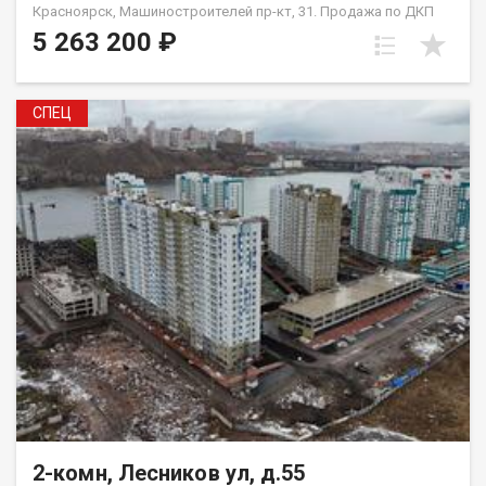
Красноярск, Машиностроителей пр-кт, 31. Продажа по ДКП
НЕ ОТ ЗАСТРОЙЩИКА
5 263 200 ₽
СПЕЦ
2-комн, Лесников ул, д.55