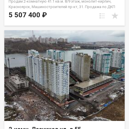
Продам 2-комнатную 41.1 кв.м. 8/9 этаж, монолит-кирпич,
Красноярск, Машиностроителей пр-кт, 31. Продажа по ДКП
НЕ ОТ ЗАСТРОЙЩИКА
5 507 400 ₽