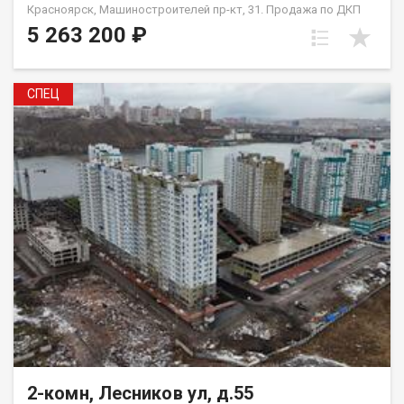
Красноярск, Машиностроителей пр-кт, 31. Продажа по ДКП
НЕ ОТ ЗАСТРОЙЩИКА
5 263 200 ₽
СПЕЦ
2-комн, Лесников ул, д.55