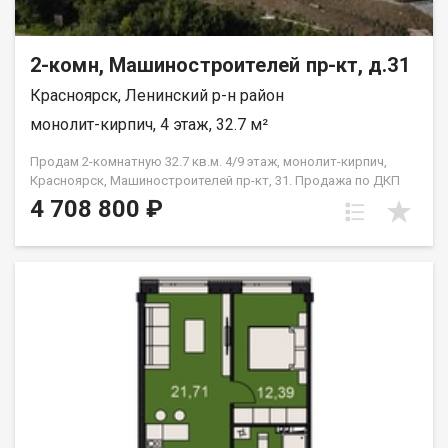
2-комн, Машиностроителей пр-кт, д.31
Красноярск, Ленинский р-н район
монолит-кирпич, 4 этаж, 32.7 м²
Продам 2-комнатную 32.7 кв.м. 4/9 этаж, монолит-кирпич,
Красноярск, Машиностроителей пр-кт, 31. Продажа по ДКП
НЕ ОТ ЗАСТРОЙЩИКА
4 708 800 ₽