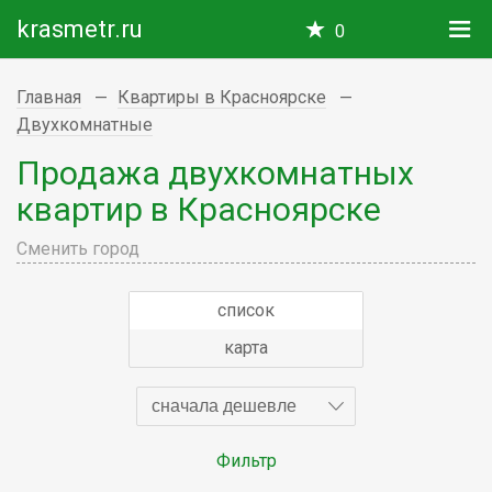
krasmetr.ru
0
Главная
Квартиры в Красноярске
Двухкомнатные
Продажа двухкомнатных
квартир в Красноярске
Сменить город
список
карта
сначала дешевле
Фильтр