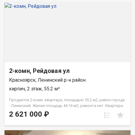
2-комн, Рейдовая ул
Красноярск, Ленинский р-н район
кирпич, 2 этаж, 55.2 м²
Продается 2-комн. квартира, площадью 55.2 м2, район города
- Ленинский. Жилая площадь 44.16 м2, ремонта нет. Квартира
располагается на 2 этаже 3-этажного кирпичного дома 1984
2 621 000 ₽
года постройки. Отдел продаж