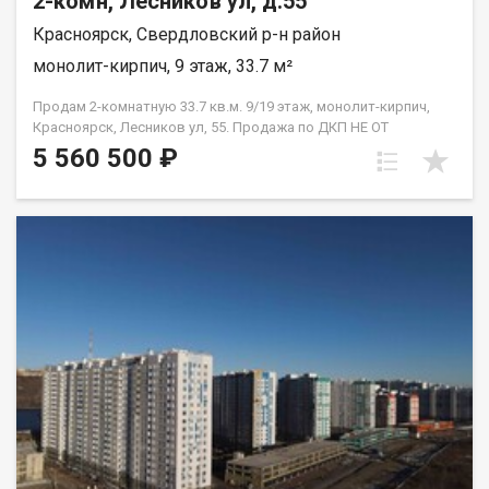
2-комн, Лесников ул, д.55
Красноярск, Свердловский р-н район
монолит-кирпич, 9 этаж, 33.7 м²
Продам 2-комнатную 33.7 кв.м. 9/19 этаж, монолит-кирпич,
Красноярск, Лесников ул, 55. Продажа по ДКП НЕ ОТ
ЗАСТРОЙЩИКА
5 560 500 ₽