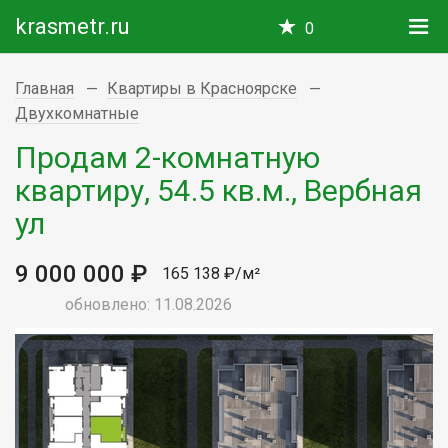
krasmetr.ru
0
Главная
Квартиры в Красноярске
Двухкомнатные
Продам 2-комнатную
квартиру, 54.5 кв.м., Вербная
ул
9 000 000 ₽
165 138 ₽/м²
обновлено: 11.08.2026