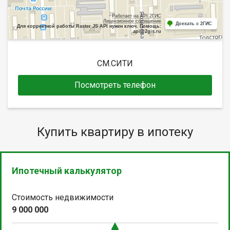
Работает на API 2ГИС
Лицензионное соглашение
Доехать с 2ГИС
Для корректной работы Raster JS API нужен ключ. Помощь:
api@2gis.ru
СМ.СИТИ
Посмотреть телефон
Купить квартиру в ипотеку
Ипотечный калькулятор
Стоимость недвижимости
9 000 000