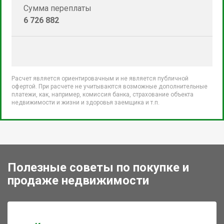
Сумма переплаты
6 726 882
Расчет является ориентировачным и не является публичной
офертой. При расчете не учитываются возможные дополнительные
платежи, как, например, комиссия банка, страхование объекта
недвижимости и жизни и здоровья заемщика и т.п.
Полезные советы по покупке и
продаже недвижимости