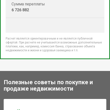
Сумма переплаты
6 726 882
Расчет является ориентировачным и не является публичной
офертой. При расчете не учитываются возможные дополнительные
платежи, как, например, комиссия банка, страхование объекта
недвижимости и жизни и здоровья заемщика и т.п.
Полезные советы по покупке и
продаже недвижимости