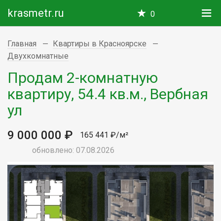
krasmetr.ru
0
Главная
Квартиры в Красноярске
Двухкомнатные
Продам 2-комнатную
квартиру, 54.4 кв.м., Вербная
ул
9 000 000 ₽
165 441 ₽/м²
обновлено: 07.08.2026