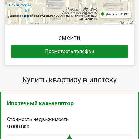
Работает на API 2ГИС
Лицензионное соглашение
Доехать с 2ГИС
Для корректной работы Raster JS API нужен ключ. Помощь:
api@2gis.ru
СМ.СИТИ
Посмотреть телефон
Купить квартиру в ипотеку
Ипотечный калькулятор
Стоимость недвижимости
9 000 000