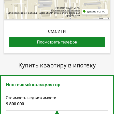
Работает на API 2ГИС
Лицензионное соглашение
Доехать с 2ГИС
Для корректной работы Raster JS API нужен ключ. Помощь:
api@2gis.ru
СМ.СИТИ
Посмотреть телефон
Купить квартиру в ипотеку
Ипотечный калькулятор
Стоимость недвижимости
9 800 000