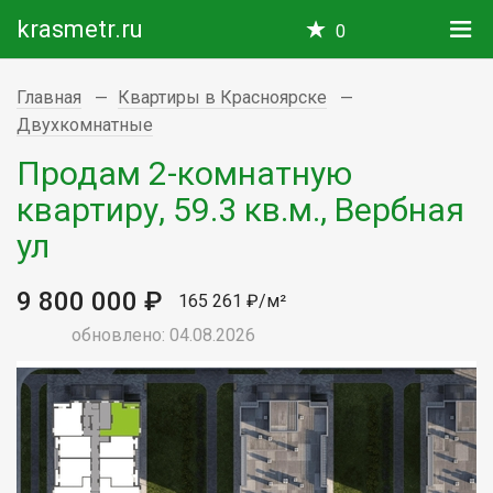
krasmetr.ru
0
Главная
Квартиры в Красноярске
Двухкомнатные
Продам 2-комнатную
квартиру, 59.3 кв.м., Вербная
ул
9 800 000 ₽
165 261 ₽/м²
обновлено: 04.08.2026