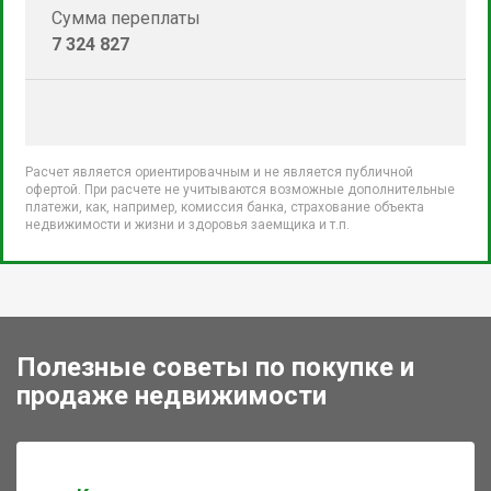
Сумма переплаты
7 324 827
Расчет является ориентировачным и не является публичной
офертой. При расчете не учитываются возможные дополнительные
платежи, как, например, комиссия банка, страхование объекта
недвижимости и жизни и здоровья заемщика и т.п.
Полезные советы по покупке и
продаже недвижимости