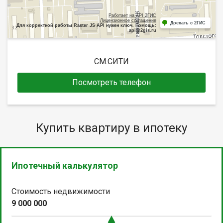
Работает на API 2ГИС
Лицензионное соглашение
Доехать с 2ГИС
Для корректной работы Raster JS API нужен ключ. Помощь:
api@2gis.ru
СМ.СИТИ
Посмотреть телефон
Купить квартиру в ипотеку
Ипотечный калькулятор
Стоимость недвижимости
9 000 000