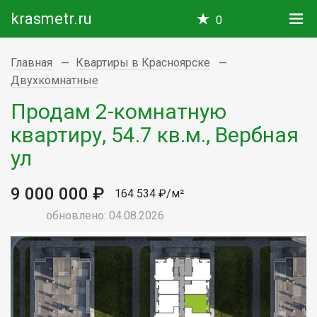
krasmetr.ru
0
Главная
Квартиры в Красноярске
Двухкомнатные
Продам 2-комнатную
квартиру, 54.7 кв.м., Вербная
ул
9 000 000 ₽
164 534 ₽/м²
обновлено: 04.08.2026