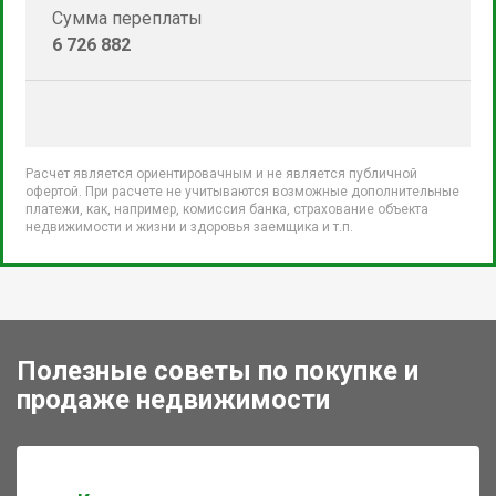
Сумма переплаты
6 726 882
Расчет является ориентировачным и не является публичной
офертой. При расчете не учитываются возможные дополнительные
платежи, как, например, комиссия банка, страхование объекта
недвижимости и жизни и здоровья заемщика и т.п.
Полезные советы по покупке и
продаже недвижимости