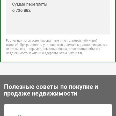
Сумма переплаты
6 726 882
Расчет является ориентировачным и не является публичной
офертой. При расчете не учитываются возможные дополнительные
платежи, как, например, комиссия банка, страхование объекта
недвижимости и жизни и здоровья заемщика и т.п.
Полезные советы по покупке и
продаже недвижимости