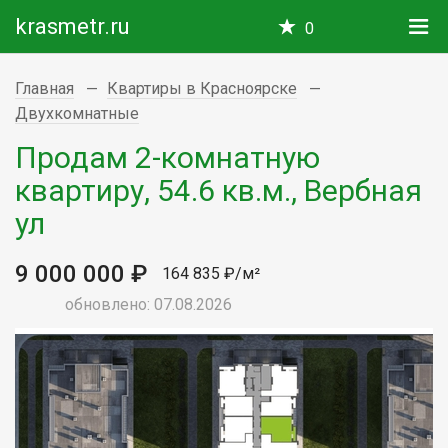
krasmetr.ru
0
Главная
Квартиры в Красноярске
Двухкомнатные
Продам 2-комнатную
квартиру, 54.6 кв.м., Вербная
ул
9 000 000 ₽
164 835 ₽/м²
обновлено: 07.08.2026