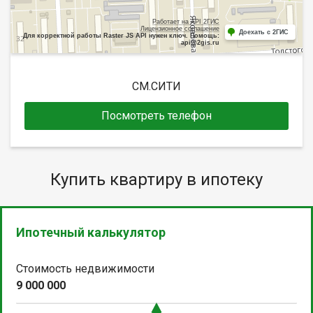
Работает на API 2ГИС
Лицензионное соглашение
Доехать с 2ГИС
Для корректной работы Raster JS API нужен ключ. Помощь:
api@2gis.ru
СМ.СИТИ
Посмотреть телефон
Купить квартиру в ипотеку
Ипотечный калькулятор
Стоимость недвижимости
9 000 000