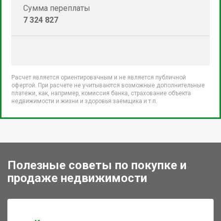
Сумма переплаты
7 324 827
Расчет является ориентировачным и не является публичной
офертой. При расчете не учитываются возможные дополнительные
платежи, как, например, комиссия банка, страхование объекта
недвижимости и жизни и здоровья заемщика и т.п.
Полезные советы по покупке и
продаже недвижимости