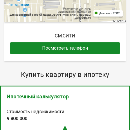
Работает на API 2ГИС
Лицензионное соглашение
Доехать с 2ГИС
Для корректной работы Raster JS API нужен ключ. Помощь:
api@2gis.ru
СМ.СИТИ
Посмотреть телефон
Купить квартиру в ипотеку
Ипотечный калькулятор
Стоимость недвижимости
9 800 000