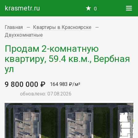
krasmetr.ru
0
Главная
Квартиры в Красноярске
Двухкомнатные
Продам 2-комнатную
квартиру, 59.4 кв.м., Вербная
ул
9 800 000 ₽
164 983 ₽/м²
обновлено: 07.08.2026