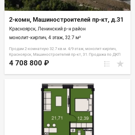
2-комн, Машиностроителей пр-кт, д.31
Красноярск, Ленинский р-н район
монолит-кирпич, 4 этаж, 32.7 м²
Продам 2-комнатную 32.7 кв.м. 4/9 этаж, монолит-кирпич,
Красноярск, Машиностроителей пр-кт, 31. Продажа по ДКП
НЕ ОТ ЗАСТРОЙЩИКА
4 708 800 ₽