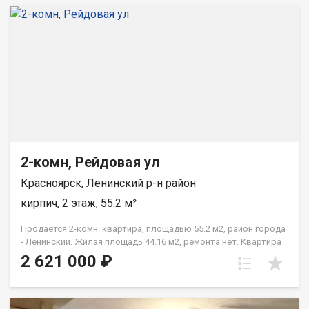
2-комн, Рейдовая ул
Красноярск, Ленинский р-н район
кирпич, 2 этаж, 55.2 м²
Продается 2-комн. квартира, площадью 55.2 м2, район города
- Ленинский. Жилая площадь 44.16 м2, ремонта нет. Квартира
располагается на 2 этаже 3-этажного кирпичного дома 1984
2 621 000 ₽
года постройки. Отдел продаж