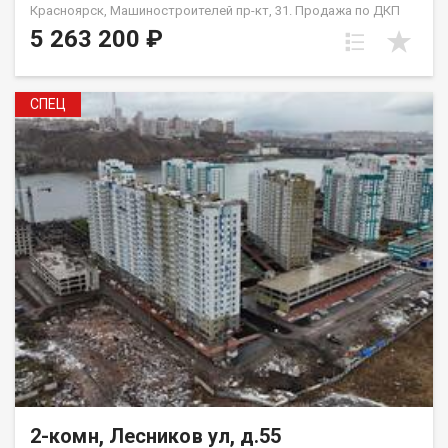
Красноярск, Машиностроителей пр-кт, 31. Продажа по ДКП
НЕ ОТ ЗАСТРОЙЩИКА
5 263 200 ₽
СПЕЦ
2-комн, Лесников ул, д.55