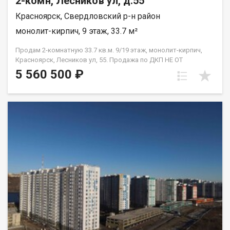
2-комн, Лесников ул, д.55
Красноярск, Свердловский р-н район
монолит-кирпич, 9 этаж, 33.7 м²
Продам 2-комнатную 33.7 кв.м. 9/19 этаж, монолит-кирпич,
Красноярск, Лесников ул, 55. Продажа по ДКП НЕ ОТ
ЗАСТРОЙЩИКА
5 560 500 ₽