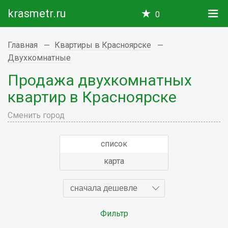
krasmetr.ru
0
Главная
Квартиры в Красноярске
Двухкомнатные
Продажа двухкомнатных
квартир в Красноярске
Сменить город
список
карта
сначала дешевле
Фильтр