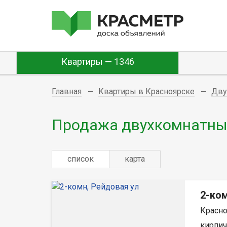
Квартиры — 1346
Главная
Квартиры в Красноярске
Дву
Продажа двухкомнатных
список
карта
2-ком
Красно
кирпич,