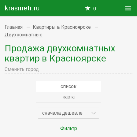
krasmetr.ru
0
Главная
Квартиры в Красноярске
Двухкомнатные
Продажа двухкомнатных
квартир в Красноярске
Сменить город
список
карта
сначала дешевле
Фильтр