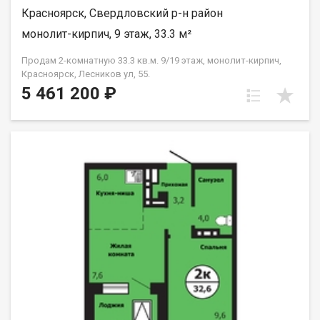
Красноярск, Свердловский р-н район
монолит-кирпич, 9 этаж, 33.3 м²
Продам 2-комнатную 33.3 кв.м. 9/19 этаж, монолит-кирпич,
Красноярск, Лесников ул, 55.
5 461 200 ₽