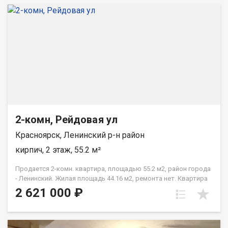
2-комн, Рейдовая ул
Красноярск, Ленинский р-н район
кирпич, 2 этаж, 55.2 м²
Продается 2-комн. квартира, площадью 55.2 м2, район города
- Ленинский. Жилая площадь 44.16 м2, ремонта нет. Квартира
располагается на 2 этаже 3-этажного кирпичного дома 1984
2 621 000 ₽
года постройки. Отдел продаж