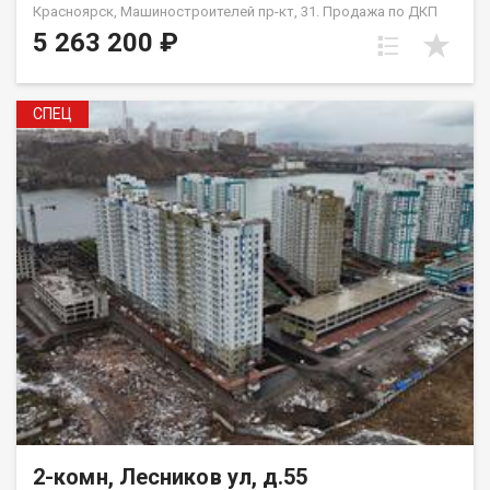
Красноярск, Машиностроителей пр-кт, 31. Продажа по ДКП
НЕ ОТ ЗАСТРОЙЩИКА
5 263 200 ₽
СПЕЦ
2-комн, Лесников ул, д.55