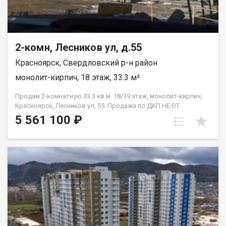
2-комн, Лесников ул, д.55
Красноярск, Свердловский р-н район
монолит-кирпич, 18 этаж, 33.3 м²
Продам 2-комнатную 33.3 кв.м. 18/19 этаж, монолит-кирпич,
Красноярск, Лесников ул, 55. Продажа по ДКП НЕ ОТ
ЗАСТРОЙЩИКА.
5 561 100 ₽