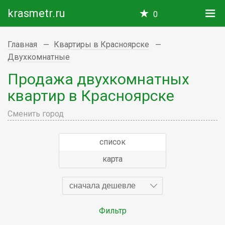
krasmetr.ru
0
Главная
Квартиры в Красноярске
Двухкомнатные
Продажа двухкомнатных
квартир в Красноярске
Сменить город
список
карта
сначала дешевле
Фильтр