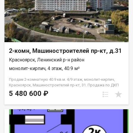
2-комн, Машиностроителей пр-кт, д.31
Красноярск, Ленинский р-н район
монолит-кирпич, 4 этаж, 40.9 м²
Продам 2-комнатную 40.9 кв.м. 4/9 этаж, монолит-кирпич,
Красноярск, Машиностроителей пр-кт, 31. Продажа по ДКП
НЕ ОТ ЗАСТРОЙЩИКА
5 480 600 ₽