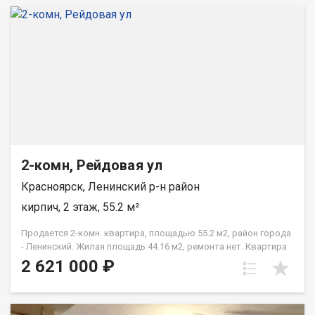
2-комн, Рейдовая ул
Красноярск, Ленинский р-н район
кирпич, 2 этаж, 55.2 м²
Продается 2-комн. квартира, площадью 55.2 м2, район города
- Ленинский. Жилая площадь 44.16 м2, ремонта нет. Квартира
располагается на 2 этаже 3-этажного кирпичного дома 1984
2 621 000 ₽
года постройки. Отдел продаж