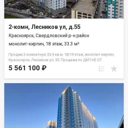
2-комн, Лесников ул, д.55
Красноярск, Свердловский р-н район
монолит-кирпич, 18 этаж, 33.3 м²
Продам 2-комнатную 33.3 кв.м. 18/19 этаж, монолит-кирпич,
Красноярск, Лесников ул, 55. Продажа по ДКП НЕ ОТ
ЗАСТРОЙЩИКА.
5 561 100 ₽