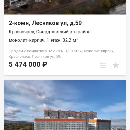
2-комн, Лесников ул, д.59
Красноярск, Свердловский р-н район
монолит-кирпич, 1 этаж, 32.2 м²
Продам 2-комнатную 32.2 кв.м. 1/19 этаж, монолит-кирпич,
Красноярск, Лесников ул, 59.
5 474 000 ₽