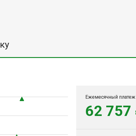
ку
Ежемесячный платеж
62 757