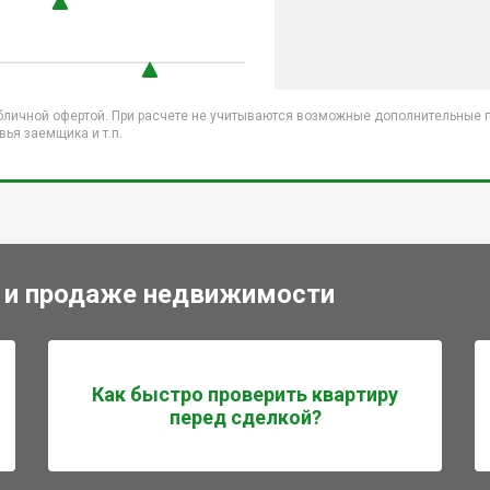
бличной офертой. При расчете не учитываются возможные дополнительные пл
ья заемщика и т.п.
 и продаже недвижимости
Как быстро проверить квартиру
перед сделкой?