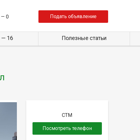
Подать объявление
 —
0
 — 16
Полезные статьи
ул
СТМ
Посмотреть телефон