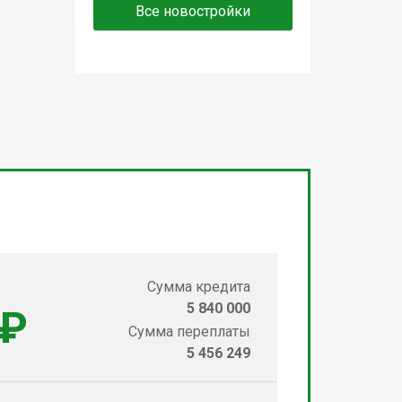
Все новостройки
Сумма кредита
5 840 000
 ₽
Сумма переплаты
5 456 249