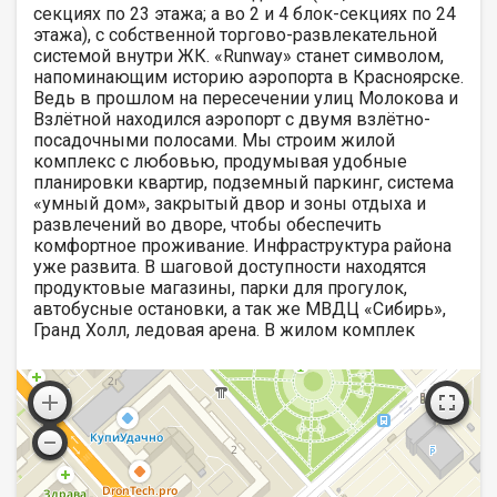
секциях по 23 этажа; а во 2 и 4 блок-секциях по 24
этажа), с собственной торгово-развлекательной
системой внутри ЖК. «Runway» станет символом,
напоминающим историю аэропорта в Красноярске.
Ведь в прошлом на пересечении улиц Молокова и
Взлётной находился аэропорт с двумя взлётно-
посадочными полосами. Мы строим жилой
комплекс с любовью, продумывая удобные
планировки квартир, подземный паркинг, система
«умный дом», закрытый двор и зоны отдыха и
развлечений во дворе, чтобы обеспечить
комфортное проживание. Инфраструктура района
уже развита. В шаговой доступности находятся
продуктовые магазины, парки для прогулок,
автобусные остановки, а так же МВДЦ «Сибирь»,
Гранд Холл, ледовая арена. В жилом комплек