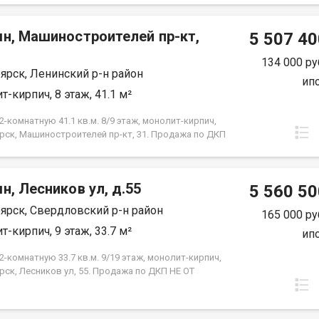
 от застройщика. Экологически благоприятный
 красивыми видами на реку Енисей и предгорье
мн, Машиностроителей пр-кт,
ысокая транспортная доступность до других
5 507 40
 города. Близость знаковых мест отдыха, досуга и
ений - заповедник «Столбы», Фанпарк «Бобровый
134 000 ру
ярск, Ленинский р-н район
парк флоры и фауны «Роев ручей». Благоустроенная
ип
ная протяженностью 1450 метров вдоль реки
т-кирпич, 8 этаж, 41.1 м²
 500 метров вдоль реки Базаиха с
ованными спусками к воде и остановкой речного
-комнатную 41.1 кв.м. 8/9 этаж, монолит-кирпич,
рского транспорта возле ледовой арены. Сеть
рск, Машиностроителей пр-кт, 31. Продажа по ДКП
ных и велосипедно-роликовых дорожек по всему
ЗАСТРОЙЩИКА
 Бесшумные современные лифты. Наземные
нки на 175 и 297 машино-мест.
н, Лесников ул, д.55
5 560 50
ярск, Свердловский р-н район
165 000 ру
т-кирпич, 9 этаж, 33.7 м²
ип
-комнатную 33.7 кв.м. 9/19 этаж, монолит-кирпич,
рск, Лесников ул, 55. Продажа по ДКП НЕ ОТ
ЙЩИКА