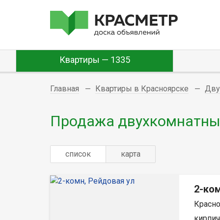
Квартиры — 1335
Главная
Квартиры в Красноярске
Дву
Продажа двухкомнатных
список
карта
2-ком
Красно
кирпич,