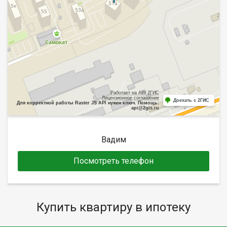
Работает на API 2ГИС
Лицензионное соглашение
Доехать с 2ГИС
Для корректной работы Raster JS API нужен ключ. Помощь:
api@2gis.ru
Вадим
Посмотреть телефон
Купить квартиру в ипотеку