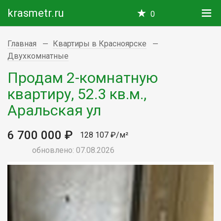
krasmetr.ru
0
Главная
Квартиры в Красноярске
Двухкомнатные
Продам 2-комнатную
квартиру, 52.3 кв.м.,
Аральская ул
6 700 000 ₽
128 107 ₽/м²
обновлено: 07.08.2026