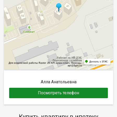
Работает на API 2ГИС
Лицензионное соглашение
Доехать с 2ГИС
Для корректной работы Raster JS API нужен ключ. Помощь:
api@2gis.ru
Алла Анатольевна
Посмотреть телефон
Купить квартиру в ипотеку