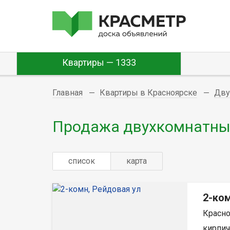
Квартиры — 1333
Главная
Квартиры в Красноярске
Дву
Продажа двухкомнатных
список
карта
2-ком
Красно
кирпич,