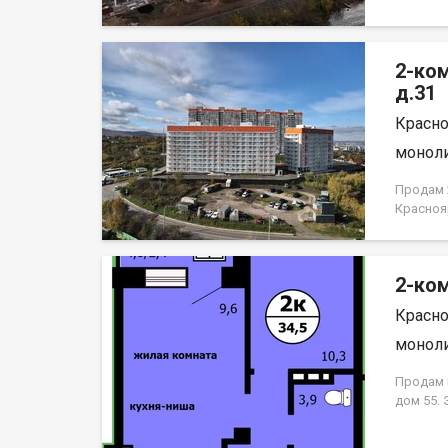
2-ко
д.31
Красно
моноли
Продам 2
Красноя
НЕ ОТ 
2-ком
Красно
моноли
Продам к
дом 55.
кирпично
гостиная