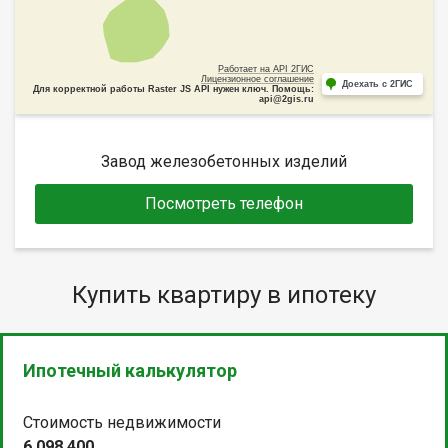
Работает на API 2ГИС
Лицензионное соглашение
Доехать с 2ГИС
Для корректной работы Raster JS API нужен ключ. Помощь:
api@2gis.ru
Завод железобетонных изделий
Посмотреть телефон
Купить квартиру в ипотеку
Ипотечный калькулятор
Стоимость недвижимости
6 098 400