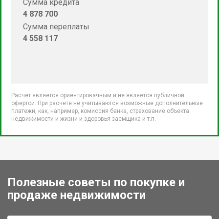
Сумма кредита
4 878 700
Сумма переплаты
4 558 117
Расчет является ориентировачным и не является публичной
офертой. При расчете не учитываются возможные дополнительные
платежи, как, например, комиссия банка, страхование объекта
недвижимости и жизни и здоровья заемщика и т.п.
Полезные советы по покупке и
продаже недвижимости