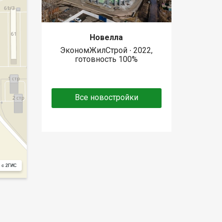
Новелла
ЭкономЖилСтрой ∙ 2022,
готовность 100%
Все новостройки
 с 2ГИС