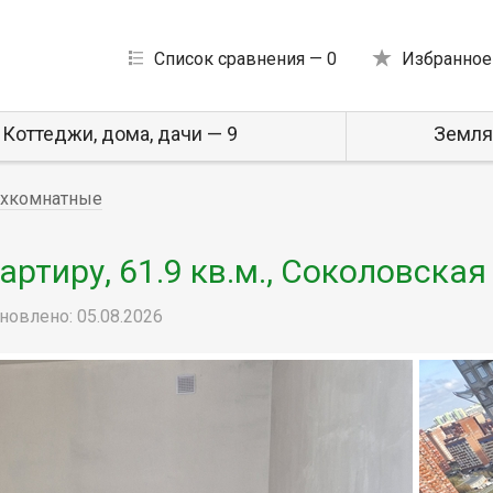
Список сравнения —
0
Избранное
Коттеджи, дома, дачи — 9
Земля
хкомнатные
тиру, 61.9 кв.м., Соколовская
новлено: 05.08.2026