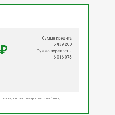
Сумма кредита
6 439 200
 ₽
Сумма переплаты
6 016 075
атежи, как, например, комиссия банка,