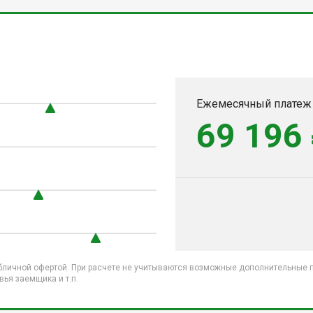
Ежемесячный платеж
69 196
бличной офертой. При расчете не учитываются возможные дополнительные пл
ья заемщика и т.п.