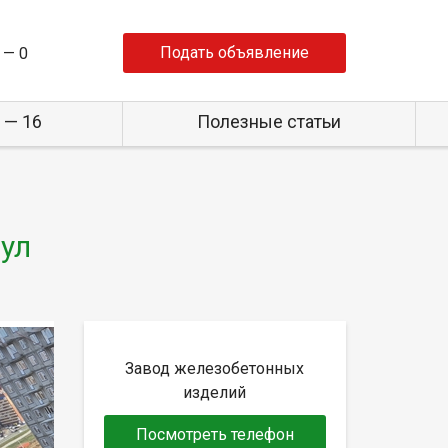
Подать объявление
 —
0
 — 16
Полезные статьи
 ул
Завод железобетонных
изделий
Посмотреть телефон