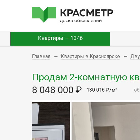
Квартиры — 1346
Главная
Квартиры в Красноярске
Дву
Продам 2-комнатную квар
8 048 000 ₽
130 016 ₽/м²
об