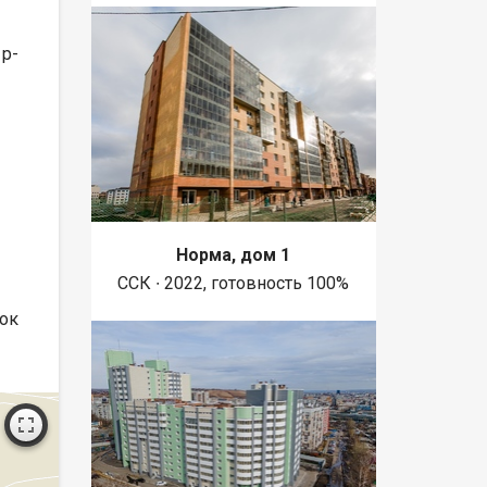
 р-
Норма, дом 1
ССК ∙ 2022, готовность 100%
рок