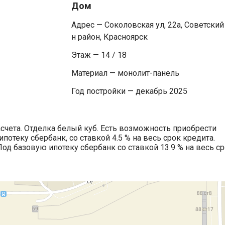
Дом
Адрес — Соколовская ул, 22а, Советский
н район, Красноярск
Этаж — 14 / 18
Материал — монолит-панель
Год постройки — декабрь 2025
счета. Отделка белый куб. Есть возможность приобрести
отеку сбербанк, со ставкой 4.5 % на весь срок кредита.
Под базовую ипотеку сбербанк со ставкой 13.9 % на весь с