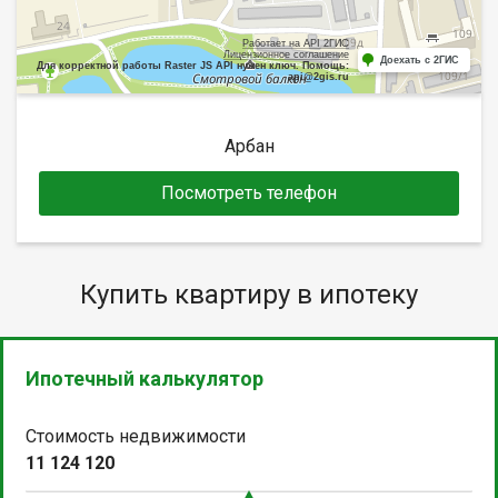
Работает на API 2ГИС
Лицензионное соглашение
Доехать с 2ГИС
Для корректной работы Raster JS API нужен ключ. Помощь:
api@2gis.ru
Арбан
Посмотреть телефон
Купить квартиру в ипотеку
Ипотечный калькулятор
Стоимость недвижимости
11 124 120