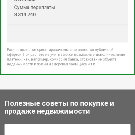
Сумма переплаты
8 314 740
Расчет является ориентировачным и не является публичной
офертой. При расчете не учитываются возможные дополнительные
платежи, как, например, комиссия банка, страхование объекта
недвижимости и жизни и здоровья заемщика и т.п.
Полезные советы по покупке и
продаже недвижимости