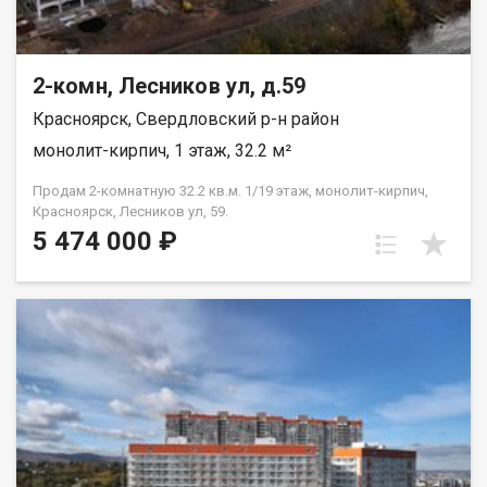
2-комн, Лесников ул, д.59
Красноярск, Свердловский р-н район
монолит-кирпич, 1 этаж, 32.2 м²
Продам 2-комнатную 32.2 кв.м. 1/19 этаж, монолит-кирпич,
Красноярск, Лесников ул, 59.
5 474 000 ₽