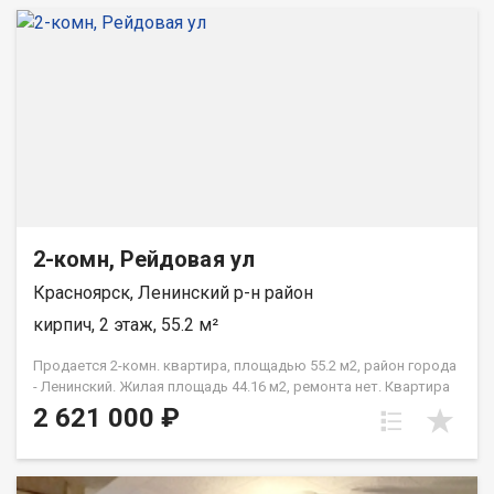
2-комн, Рейдовая ул
Красноярск, Ленинский р-н район
кирпич, 2 этаж, 55.2 м²
Продается 2-комн. квартира, площадью 55.2 м2, район города
- Ленинский. Жилая площадь 44.16 м2, ремонта нет. Квартира
располагается на 2 этаже 3-этажного кирпичного дома 1984
2 621 000 ₽
года постройки. Отдел продаж