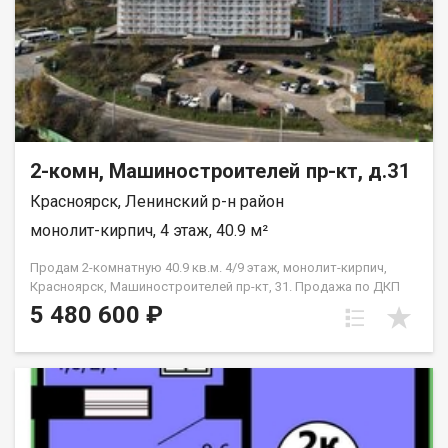
2-комн, Машиностроителей пр-кт, д.31
Красноярск, Ленинский р-н район
монолит-кирпич, 4 этаж, 40.9 м²
Продам 2-комнатную 40.9 кв.м. 4/9 этаж, монолит-кирпич,
Красноярск, Машиностроителей пр-кт, 31. Продажа по ДКП
НЕ ОТ ЗАСТРОЙЩИКА
5 480 600 ₽