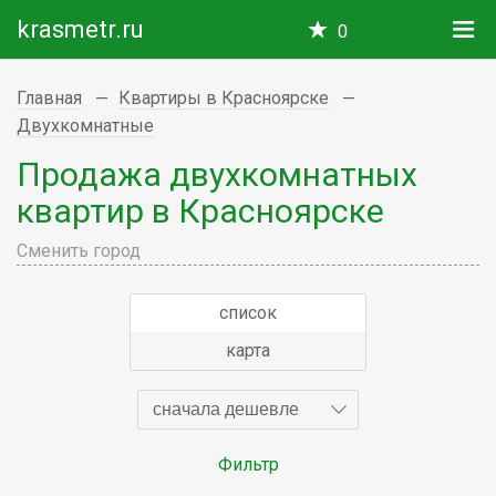
krasmetr.ru
0
Главная
Квартиры в Красноярске
Двухкомнатные
Продажа двухкомнатных
квартир в Красноярске
Сменить город
список
карта
сначала дешевле
Фильтр