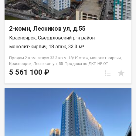
2-комн, Лесников ул, д.55
Красноярск, Свердловский р-н район
монолит-кирпич, 18 этаж, 33.3 м²
Продам 2-комнатную 33.3 кв.м. 18/19 этаж, монолит-кирпич,
Красноярск, Лесников ул, 55. Продажа по ДКП НЕ ОТ
ЗАСТРОЙЩИКА.
5 561 100 ₽