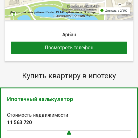
Работает на API 2ГИС
Лицензионное соглашение
Доехать с 2ГИС
Для корректной работы Raster JS API нужен ключ. Помощь:
api@2gis.ru
Арбан
Посмотреть телефон
Купить квартиру в ипотеку
Ипотечный калькулятор
Стоимость недвижимости
11 563 720