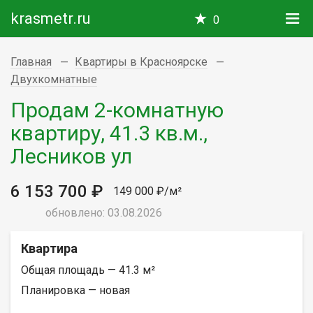
krasmetr.ru
0
Главная
Квартиры в Красноярске
Двухкомнатные
Продам 2-комнатную
квартиру, 41.3 кв.м.,
Лесников ул
6 153 700 ₽
149 000 ₽/м²
обновлено: 03.08.2026
Квартира
Общая площадь — 41.3 м²
Планировка — новая