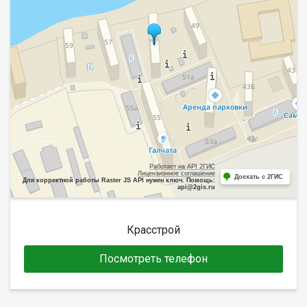
Работает на API 2ГИС
Лицензионное соглашение
Доехать с 2ГИС
Для корректной работы Raster JS API нужен ключ. Помощь:
api@2gis.ru
Красстрой
Посмотреть телефон