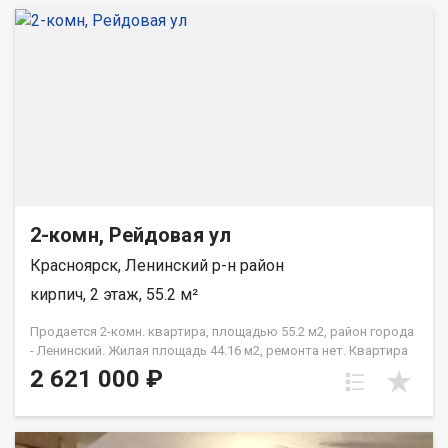
2-комн, Рейдовая ул
Красноярск, Ленинский р-н район
кирпич, 2 этаж, 55.2 м²
Продается 2-комн. квартира, площадью 55.2 м2, район города
- Ленинский. Жилая площадь 44.16 м2, ремонта нет. Квартира
располагается на 2 этаже 3-этажного кирпичного дома 1984
2 621 000 ₽
года постройки. Отдел продаж