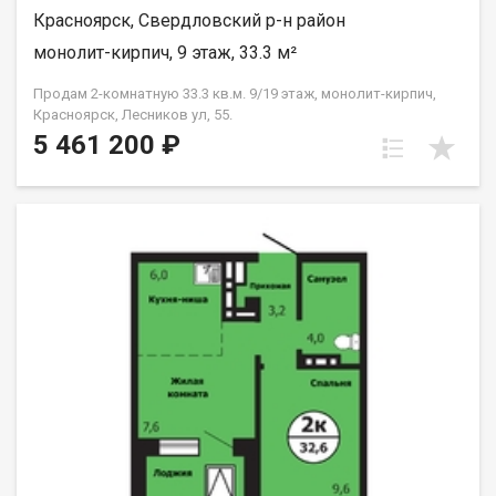
Красноярск, Свердловский р-н район
монолит-кирпич, 9 этаж, 33.3 м²
Продам 2-комнатную 33.3 кв.м. 9/19 этаж, монолит-кирпич,
Красноярск, Лесников ул, 55.
5 461 200 ₽