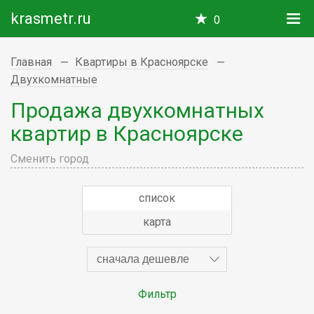
krasmetr.ru
0
Главная
Квартиры в Красноярске
Двухкомнатные
Продажа двухкомнатных
квартир в Красноярске
Сменить город
список
карта
сначала дешевле
Фильтр