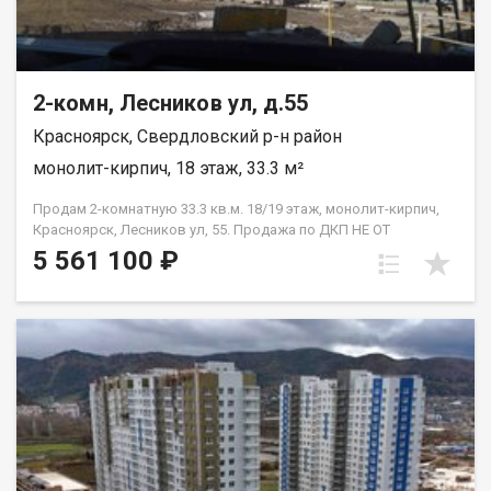
2-комн, Лесников ул, д.55
Красноярск, Свердловский р-н район
монолит-кирпич, 18 этаж, 33.3 м²
Продам 2-комнатную 33.3 кв.м. 18/19 этаж, монолит-кирпич,
Красноярск, Лесников ул, 55. Продажа по ДКП НЕ ОТ
ЗАСТРОЙЩИКА.
5 561 100 ₽