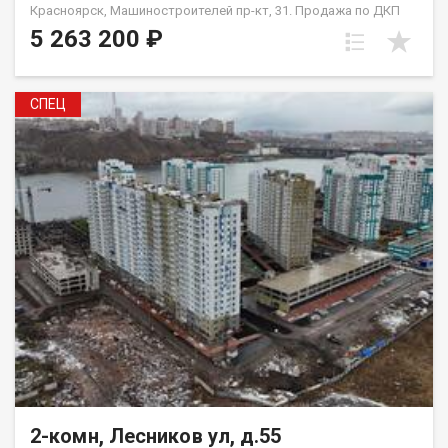
Красноярск, Машиностроителей пр-кт, 31. Продажа по ДКП
НЕ ОТ ЗАСТРОЙЩИКА
5 263 200 ₽
СПЕЦ
2-комн, Лесников ул, д.55