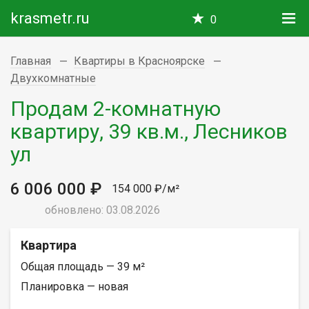
krasmetr.ru
0
Главная
Квартиры в Красноярске
Двухкомнатные
Продам 2-комнатную
квартиру, 39 кв.м., Лесников
ул
6 006 000 ₽
154 000 ₽/м²
обновлено: 03.08.2026
Квартира
Общая площадь — 39 м²
Планировка — новая