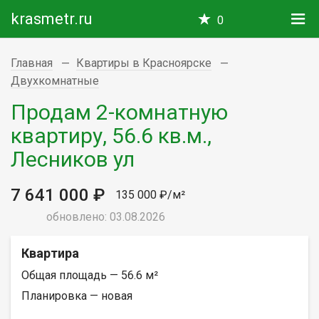
krasmetr.ru
0
Главная
Квартиры в Красноярске
Двухкомнатные
Продам 2-комнатную
квартиру, 56.6 кв.м.,
Лесников ул
7 641 000 ₽
135 000 ₽/м²
обновлено: 03.08.2026
Квартира
Общая площадь — 56.6 м²
Планировка — новая