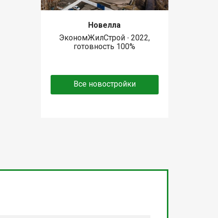
Новелла
ЭкономЖилСтрой ∙ 2022,
готовность 100%
Все новостройки