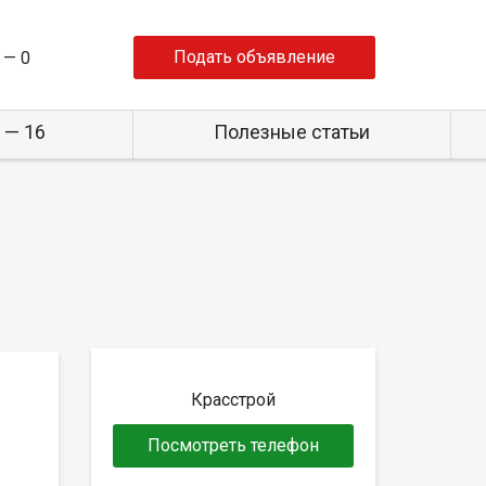
Подать объявление
 —
0
 — 16
Полезные статьи
Красстрой
Посмотреть телефон