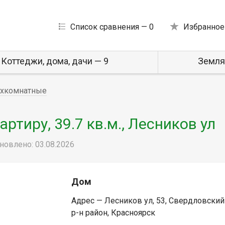
Список сравнения —
0
Избранное
Коттеджи, дома, дачи — 9
Земля
хкомнатные
тиру, 39.7 кв.м., Лесников ул
новлено: 03.08.2026
Дом
Адрес — Лесников ул, 53, Свердловский
р-н район, Красноярск