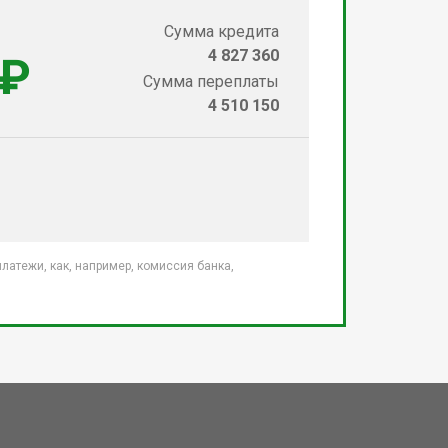
Сумма кредита
4 827 360
 ₽
Сумма переплаты
4 510 150
атежи, как, например, комиссия банка,