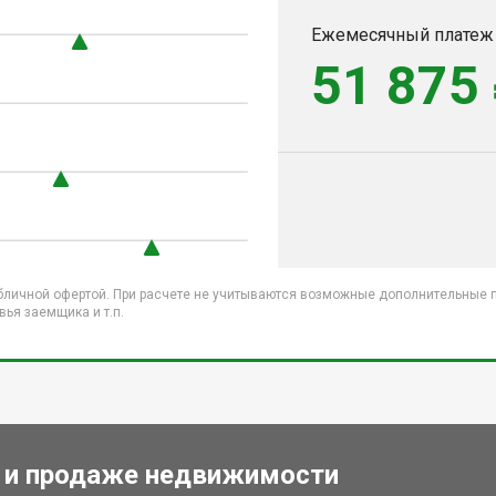
Ежемесячный платеж
51 875
бличной офертой. При расчете не учитываются возможные дополнительные пл
ья заемщика и т.п.
 и продаже недвижимости