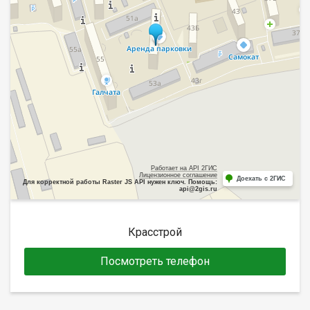
Работает на API 2ГИС
Лицензионное соглашение
Доехать с 2ГИС
Для корректной работы Raster JS API нужен ключ. Помощь:
api@2gis.ru
Красстрой
Посмотреть телефон