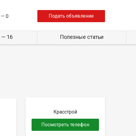
Подать объявление
 —
0
 — 16
Полезные статьи
Красстрой
Посмотреть телефон