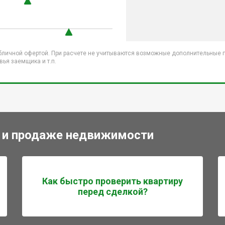
бличной офертой. При расчете не учитываются возможные дополнительные пл
ья заемщика и т.п.
 и продаже недвижимости
Как быстро проверить квартиру
перед сделкой?