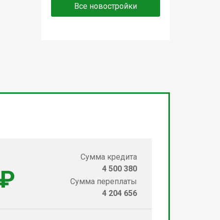
Все новостройки
Сумма кредита
4 500 380
 ₽
Сумма переплаты
4 204 656