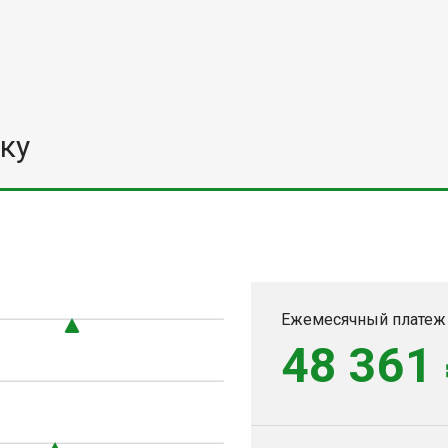
ку
Ежемесячный платеж
48 361