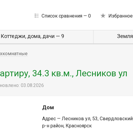
Список сравнения —
0
Избранное
Коттеджи, дома, дачи — 9
Земля
хкомнатные
тиру, 34.3 кв.м., Лесников ул
новлено: 03.08.2026
Дом
Адрес — Лесников ул, 53, Свердловский
р-н район, Красноярск