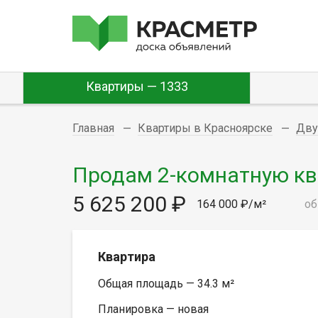
Квартиры — 1333
Главная
Квартиры в Красноярске
Дву
Продам 2-комнатную квар
5 625 200 ₽
164 000 ₽/м²
об
Квартира
Общая площадь — 34.3 м²
Планировка — новая