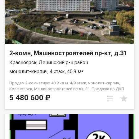
2-комн, Машиностроителей пр-кт, д.31
Красноярск, Ленинский р-н район
монолит-кирпич, 4 этаж, 40.9 м²
Продам 2-комнатную 40.9 кв.м. 4/9 этаж, монолит-кирпич,
Красноярск, Машиностроителей пр-кт, 31. Продажа по ДКП
НЕ ОТ ЗАСТРОЙЩИКА
5 480 600 ₽