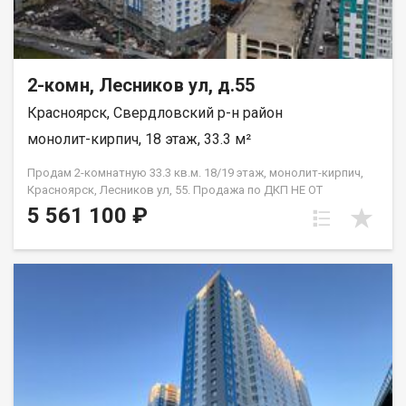
2-комн, Лесников ул, д.55
Красноярск, Свердловский р-н район
монолит-кирпич, 18 этаж, 33.3 м²
Продам 2-комнатную 33.3 кв.м. 18/19 этаж, монолит-кирпич,
Красноярск, Лесников ул, 55. Продажа по ДКП НЕ ОТ
ЗАСТРОЙЩИКА.
5 561 100 ₽