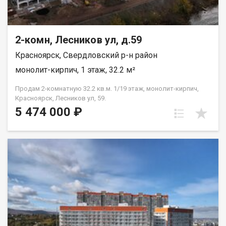
2-комн, Лесников ул, д.59
Красноярск, Свердловский р-н район
монолит-кирпич, 1 этаж, 32.2 м²
Продам 2-комнатную 32.2 кв.м. 1/19 этаж, монолит-кирпич,
Красноярск, Лесников ул, 59.
5 474 000 ₽