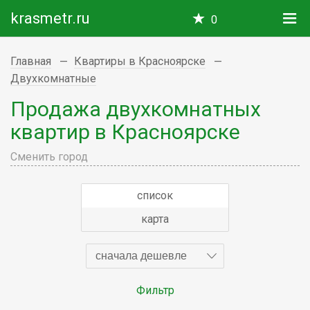
krasmetr.ru
0
Главная
Квартиры в Красноярске
Двухкомнатные
Продажа двухкомнатных
квартир в Красноярске
Сменить город
список
карта
сначала дешевле
Фильтр