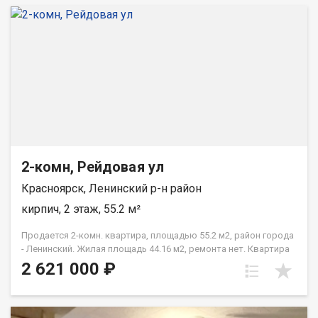
2-комн, Рейдовая ул
Красноярск, Ленинский р-н район
кирпич, 2 этаж, 55.2 м²
Продается 2-комн. квартира, площадью 55.2 м2, район города
- Ленинский. Жилая площадь 44.16 м2, ремонта нет. Квартира
располагается на 2 этаже 3-этажного кирпичного дома 1984
2 621 000 ₽
года постройки. Отдел продаж