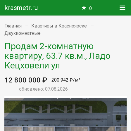
krasmetr.ru
0
Главная
Квартиры в Красноярске
Двухкомнатные
Продам 2-комнатную
квартиру, 63.7 кв.м., Ладо
Кецховели ул
12 800 000 ₽
200 942 ₽/м²
обновлено: 07.08.2026