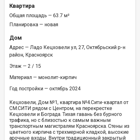
Квартира
Общая площадь — 63.7 м²
Планировка — новая
Дом
Адрес — Ладо Кецховели ул, 27, Октябрьский р-н
район, Красноярск
Этаж — 2 / 15
Материал — монолит-кирпич
Год постройки — октябрь 2024
Кецховели, Дом №1, квартира №4.Сити-квартал от
СМ.СИТИ рядом с Центром, на перекрестке
Кецховели и Бограда. Тихая гавань без бурного
трафика, но с близостью к самым важным
транспортным магистралям Красноярска. Стены из
цветного кирпича с трехмерной кладкой, высокие
арочные входы. Внутри традиционный закрытый