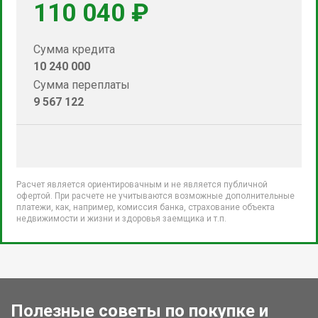
110 040 ₽
Сумма кредита
10 240 000
Сумма переплаты
9 567 122
Расчет является ориентировачным и не является публичной
офертой. При расчете не учитываются возможные дополнительные
платежи, как, например, комиссия банка, страхование объекта
недвижимости и жизни и здоровья заемщика и т.п.
Полезные советы по покупке и