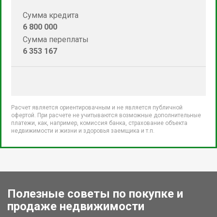
Сумма кредита
6 800 000
Сумма переплаты
6 353 167
Расчет является ориентировачным и не является публичной
офертой. При расчете не учитываются возможные дополнительные
платежи, как, например, комиссия банка, страхование объекта
недвижимости и жизни и здоровья заемщика и т.п.
Полезные советы по покупке и
продаже недвижимости