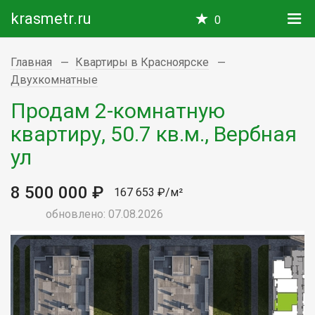
krasmetr.ru
0
Главная
Квартиры в Красноярске
Двухкомнатные
Продам 2-комнатную
квартиру, 50.7 кв.м., Вербная
ул
8 500 000 ₽
167 653 ₽/м²
обновлено: 07.08.2026