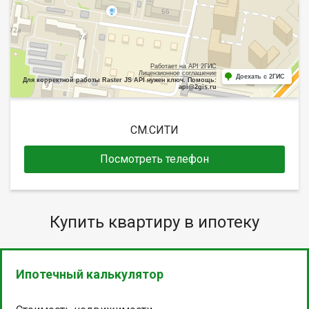
Работает на API 2ГИС
Лицензионное соглашение
Доехать с 2ГИС
Для корректной работы Raster JS API нужен ключ. Помощь:
api@2gis.ru
СМ.СИТИ
Посмотреть телефон
Купить квартиру в ипотеку
Ипотечный калькулятор