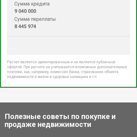
Сумма кредита
9 040 000
Сумма переплаты
8 445 974
Расчет является ориентировачным и не является публичной
офертой. При расчете не учитываются возможные дополнительные
платежи, как, например, комиссия банка, страхование объекта
недвижимости и жизни и здоровья заемщика и т.п.
Полезные советы по покупке и
продаже недвижимости