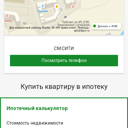
Работает на API 2ГИС
Лицензионное соглашение
Доехать с 2ГИС
Для корректной работы Raster JS API нужен ключ. Помощь:
api@2gis.ru
СМ.СИТИ
Посмотреть телефон
Купить квартиру в ипотеку
Ипотечный калькулятор
Стоимость недвижимости