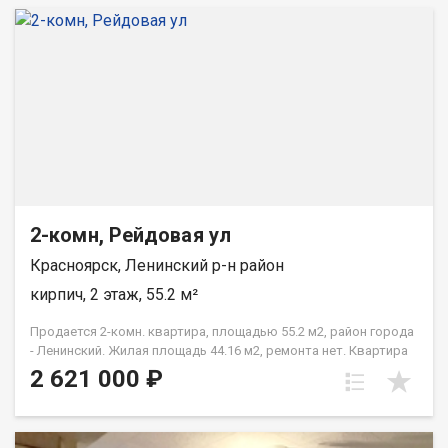
2-комн, Рейдовая ул
Красноярск, Ленинский р-н район
кирпич, 2 этаж, 55.2 м²
Продается 2-комн. квартира, площадью 55.2 м2, район города
- Ленинский. Жилая площадь 44.16 м2, ремонта нет. Квартира
располагается на 2 этаже 3-этажного кирпичного дома 1984
2 621 000 ₽
года постройки. Отдел продаж