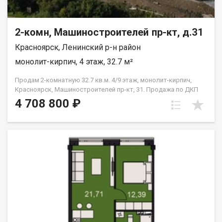
2-комн, Машиностроителей пр-кт, д.31
Красноярск, Ленинский р-н район
монолит-кирпич, 4 этаж, 32.7 м²
Продам 2-комнатную 32.7 кв.м. 4/9 этаж, монолит-кирпич,
Красноярск, Машиностроителей пр-кт, 31. Продажа по ДКП
НЕ ОТ ЗАСТРОЙЩИКА
4 708 800 ₽