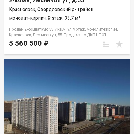
2-комн, Лесников ул, д.55
Красноярск, Свердловский р-н район
монолит-кирпич, 9 этаж, 33.7 м²
Продам 2-комнатную 33.7 кв.м. 9/19 этаж, монолит-кирпич,
Красноярск, Лесников ул, 55. Продажа по ДКП НЕ ОТ
ЗАСТРОЙЩИКА
5 560 500 ₽