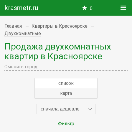
krasmetr.ru
0
Главная
Квартиры в Красноярске
Двухкомнатные
Продажа двухкомнатных
квартир в Красноярске
Сменить город
список
карта
сначала дешевле
Фильтр