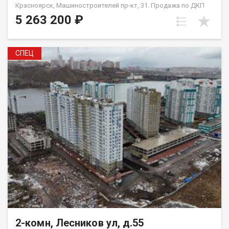
Красноярск, Машиностроителей пр-кт, 31. Продажа по ДКП
НЕ ОТ ЗАСТРОЙЩИКА
5 263 200 ₽
СПЕЦ
2-комн, Лесников ул, д.55