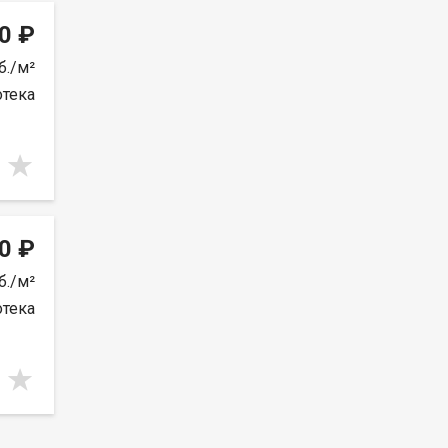
0 ₽
б./м²
отека
0 ₽
б./м²
отека