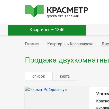
Квартиры — 1346
Главная
Квартиры в Красноярске
Дву
Продажа двухкомнатных
список
карта
2-ком
Красно
кирпич,