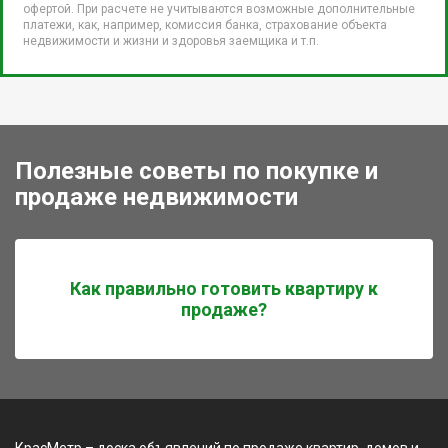
офертой. При расчете не учитываются возможные дополнительные
платежи, как, например, комиссия банка, страхование объекта
недвижимости и жизни и здоровья заемщика и т.п.
Полезные советы по покупке и
продаже недвижимости
Как правильно готовить квартиру к
продаже?
КрасМетр – доска объявлений по продаже квартир, домов и