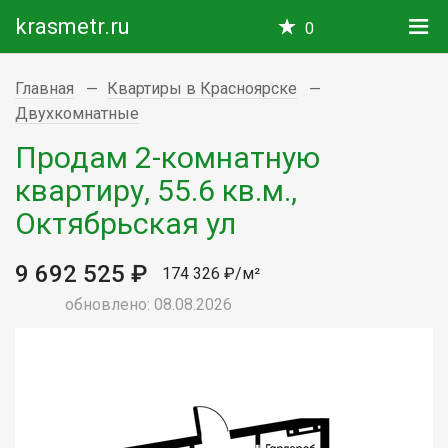
krasmetr.ru
0
Главная
Квартиры в Красноярске
Двухкомнатные
Продам 2-комнатную
квартиру, 55.6 кв.м.,
Октябрьская ул
9 692 525 ₽
174 326 ₽/м²
обновлено: 08.08.2026