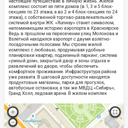
настоящее путешествие в личную жизнь. Жилой
комплекс состоит их пяти домов (в 1, 3 и 5 блок-
секциях по 23 этажа; а во 2 и 4 блок-секциях по 24
этажа), с собственной торгово-развлекательной
системой внутри ЖК. «Runway» станет символом,
напоминающим историю аэропорта в Красноярске.
Ведь в прошлом на пересечении улиц Молокова и
Взлётной находился аэропорт с двумя взлётно-
посадочными полосами. Мы строим жилой
комплекс с любовью, продумывая удобные
планировки квартир, подземный паркинг, система
«умный дом», закрытый двор и зоны отдыха и
развлечений во дворе, чтобы обеспечить
комфортное проживание. Инфраструктура района
уже развита. В шаговой доступности находятся
продуктовые магазины, парки для прогулок,
автобусные остановки, а так же МВДЦ «Сибирь»,
Гранд Холл, ледовая арена. В жилом комплек