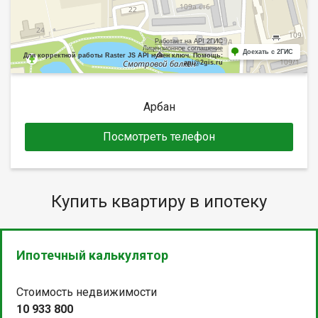
Работает на API 2ГИС
Лицензионное соглашение
Доехать с 2ГИС
Для корректной работы Raster JS API нужен ключ. Помощь:
api@2gis.ru
Арбан
Посмотреть телефон
Купить квартиру в ипотеку
Ипотечный калькулятор
Стоимость недвижимости
10 933 800