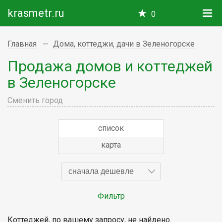
krasmetr.ru
0
Главная
Дома, коттеджи, дачи в Зеленогорске
Продажа домов и коттеджей
в Зеленогорске
Сменить город
список
карта
сначала дешевле
Фильтр
Коттеджей, по вашему запросу, не найдено