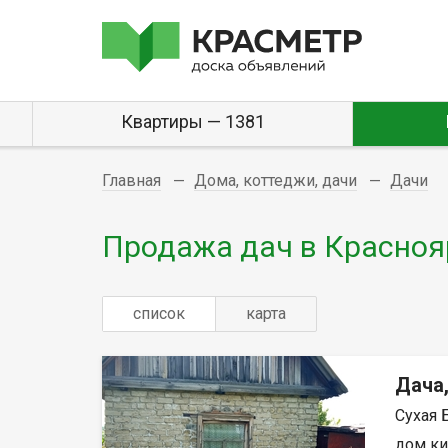
Квартиры — 1381
Главная
Дома, коттеджи, дачи
Дачи
Продажа дач в Красноя
список
карта
Дача
Сухая 
дом кир