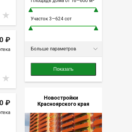
Площадь дома от
16—600
м²
Участок
3—624
сот
0 ₽
Больше параметров
отека
Показать
Новостройки
0 ₽
Красноярского края
отека