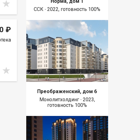
Норма, дом 1
ССК ∙ 2022, готовность 100%
0 ₽
отека
Преображенский, дом 6
Монолитхолдинг ∙ 2023,
готовность 100%