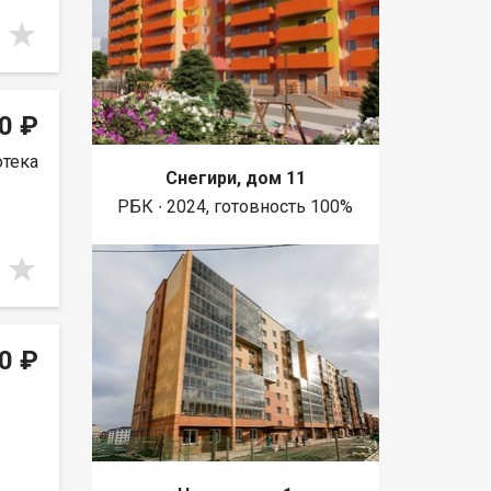
0 ₽
отека
Снегири, дом 11
РБК ∙ 2024, готовность 100%
0 ₽