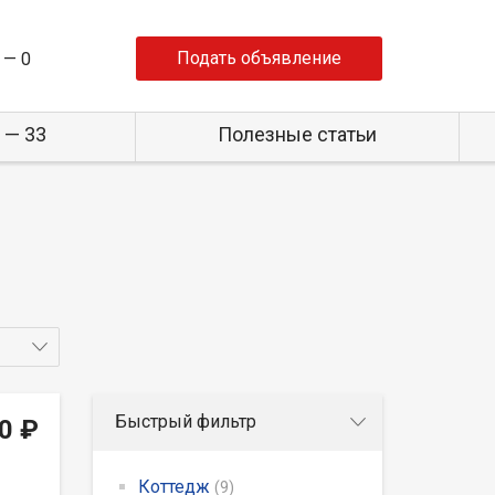
Подать объявление
 —
0
 — 33
Полезные статьи
Быстрый фильтр
0 ₽
Коттедж
(9)