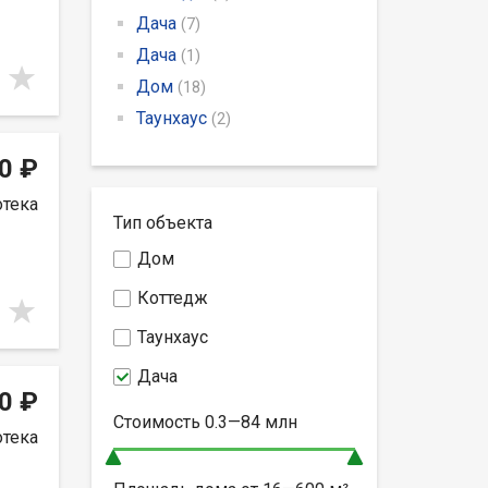
Дача
(7)
Дача
(1)
Дом
(18)
Таунхаус
(2)
0 ₽
отека
Тип объекта
Дом
Коттедж
Таунхаус
Дача
0 ₽
Стоимость
0.3—84
млн
отека