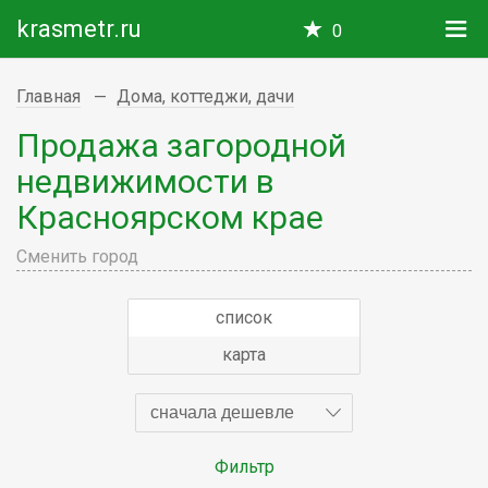
krasmetr.ru
0
Главная
Дома, коттеджи, дачи
Продажа загородной
недвижимости в
Красноярском крае
Сменить город
список
карта
сначала дешевле
Фильтр